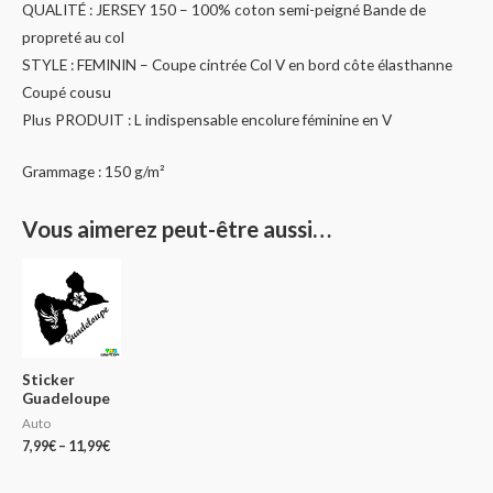
QUALITÉ : JERSEY 150 – 100% coton semi-peigné Bande de
propreté au col
STYLE : FEMININ – Coupe cintrée Col V en bord côte élasthanne
Coupé cousu
Plus PRODUIT : L indispensable encolure féminine en V
Grammage :
150 g/m²
Vous aimerez peut-être aussi…
Sticker
Guadeloupe
Auto
7,99
€
–
11,99
€